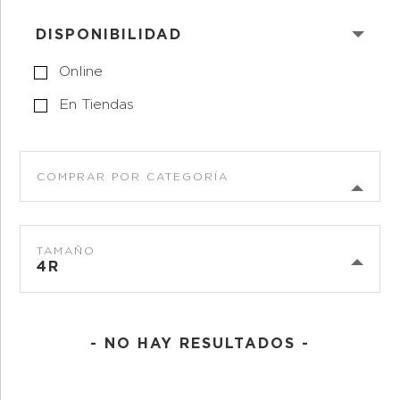
DISPONIBILIDAD
Online
En Tiendas
COMPRAR POR CATEGORÍA
TAMAÑO
4R
- NO HAY RESULTADOS -