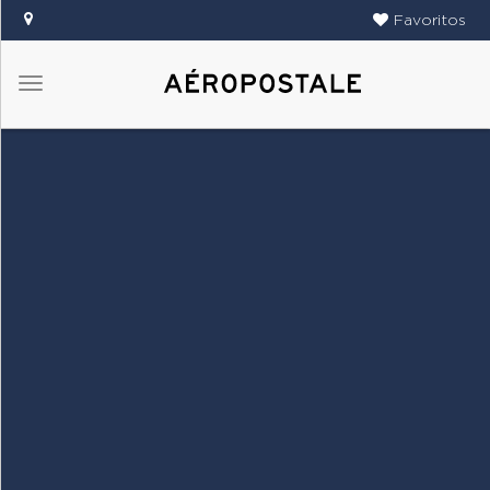
Favoritos
Menú
DAMAS
CABALLEROS
TIENDAS