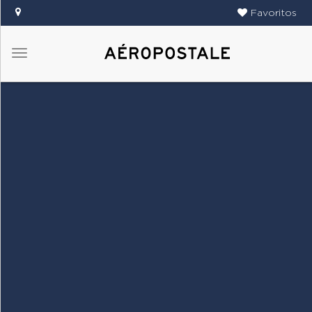
Favoritos
Menú
DAMAS
CABALLEROS
TIENDAS