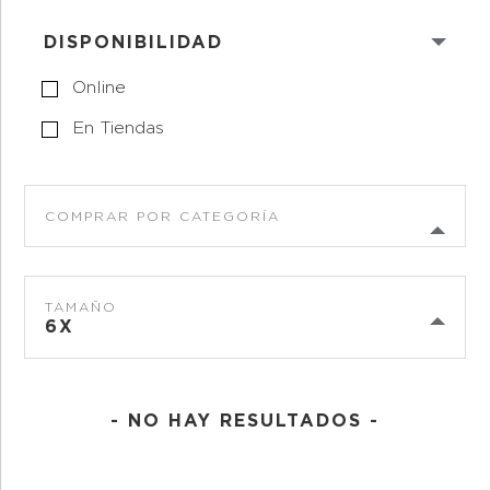
DISPONIBILIDAD
Online
En Tiendas
COMPRAR POR CATEGORÍA
TAMAÑO
6X
- NO HAY RESULTADOS -