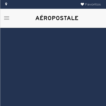
Favoritos
Menú
DAMAS
CABALLEROS
TIENDAS