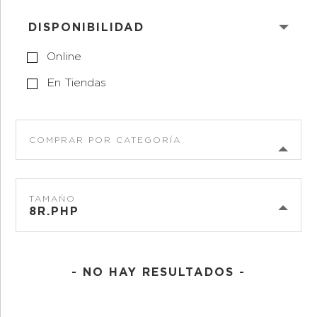
DISPONIBILIDAD
Online
En Tiendas
COMPRAR POR CATEGORÍA
TAMAÑO
8R.PHP
- NO HAY RESULTADOS -