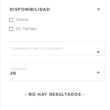
DISPONIBILIDAD
Online
En Tiendas
COMPRAR POR CATEGORÍA
TAMAÑO
2R
- NO HAY RESULTADOS -