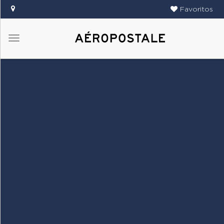
Favoritos
Menú
DAMAS
CABALLEROS
TIENDAS