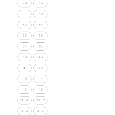
29
30
31
32
33
34
35
36
37
38
39
40
41
42
43
44
45
46
2830
2930
3030
3032