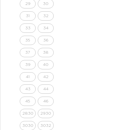
29
30
31
32
33
34
35
36
37
38
39
40
41
42
43
44
45
46
2830
2930
3030
3032