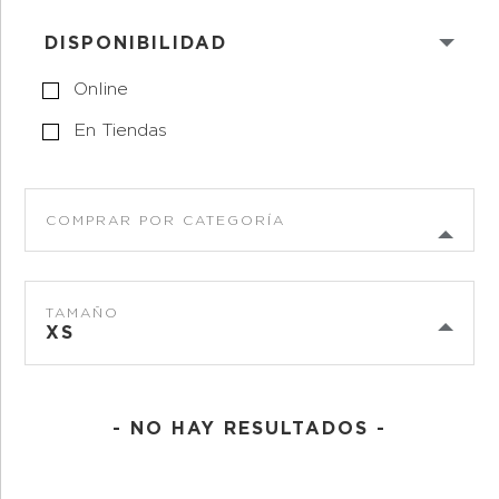
DISPONIBILIDAD
Online
En Tiendas
COMPRAR POR CATEGORÍA
TAMAÑO
XS
- NO HAY RESULTADOS -