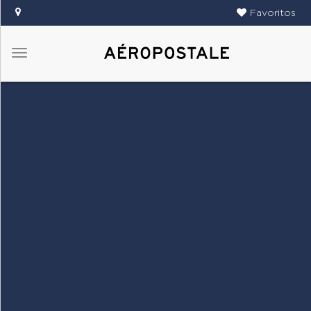
Favoritos
Menú
DAMAS
CABALLEROS
TIENDAS