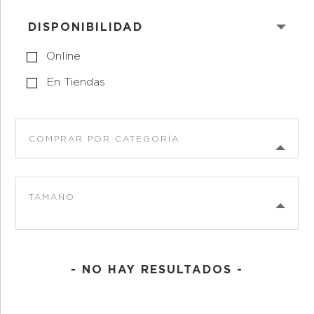
DISPONIBILIDAD
Online
En Tiendas
COMPRAR POR CATEGORÍA
TAMAÑO
- NO HAY RESULTADOS -