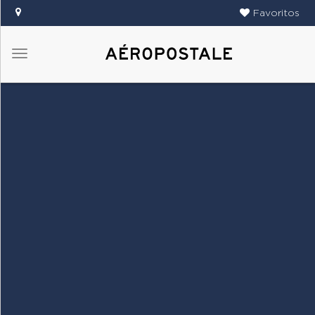
Favoritos
Menú
DAMAS
CABALLEROS
TIENDAS