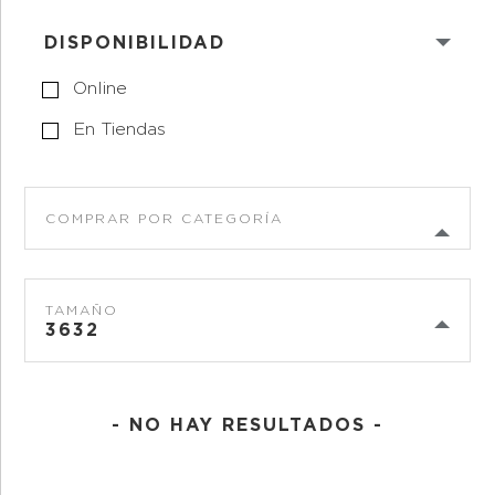
DISPONIBILIDAD
Online
En Tiendas
COMPRAR POR CATEGORÍA
TAMAÑO
3632
- NO HAY RESULTADOS -