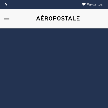
Favoritos
Menú
DAMAS
CABALLEROS
TIENDAS