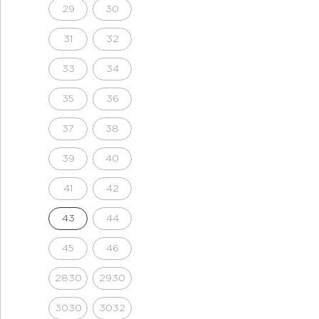
29
30
31
32
33
34
35
36
37
38
39
40
41
42
43
44
45
46
2830
2930
3030
3032