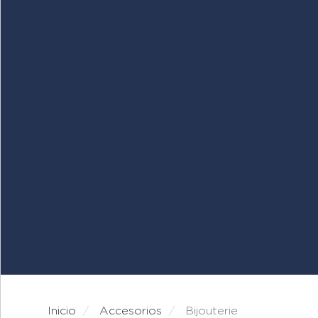
Inicio
accesorios
bijouterie