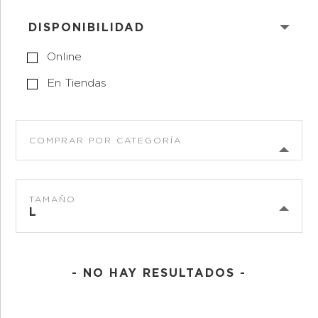
DISPONIBILIDAD
Online
En Tiendas
COMPRAR POR CATEGORÍA
TAMAÑO
L
- NO HAY RESULTADOS -