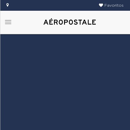
Favoritos
Menú
DAMAS
CABALLEROS
TIENDAS