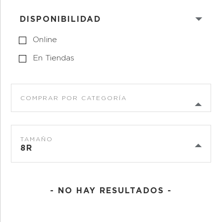
DISPONIBILIDAD
Online
En Tiendas
COMPRAR POR CATEGORÍA
TAMAÑO
8R
- NO HAY RESULTADOS -