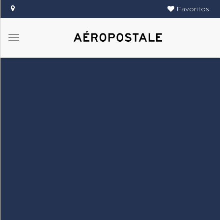
Favoritos
Menú
DAMAS
CABALLEROS
TIENDAS