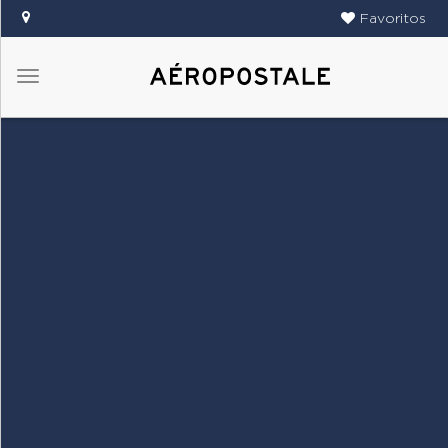
Favoritos
Menú
DAMAS
CABALLEROS
TIENDAS