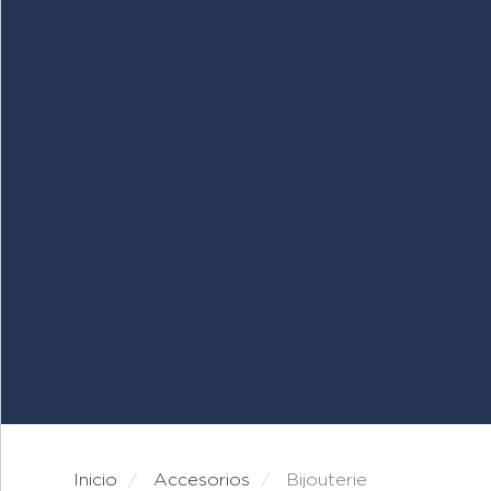
Inicio
accesorios
bijouterie