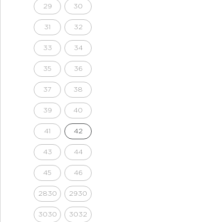
29
30
31
32
33
34
35
36
37
38
39
40
41
42
43
44
45
46
2830
2930
3030
3032