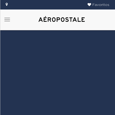
Favoritos
Menú
DAMAS
CABALLEROS
TIENDAS