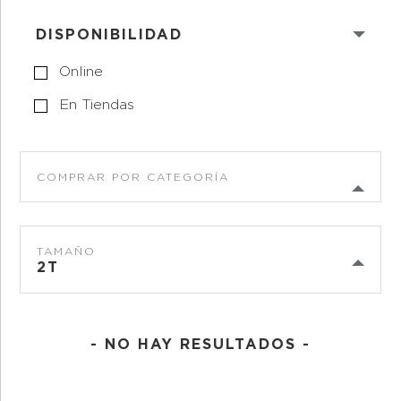
DISPONIBILIDAD
Online
En Tiendas
COMPRAR POR CATEGORÍA
TAMAÑO
2T
- NO HAY RESULTADOS -